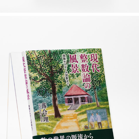
現代整数論の風景
2019