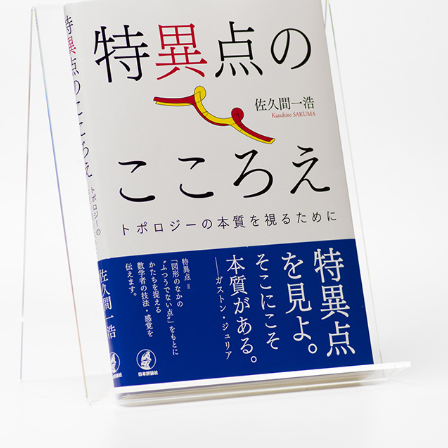
特異点のこころえ
2019