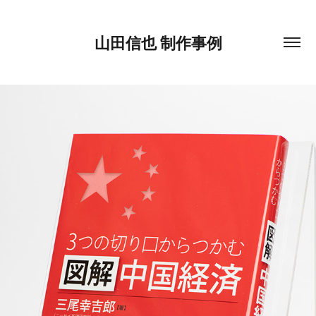
山田信也 制作事例
3つの切り口からつかむ 図解中国経済
2019