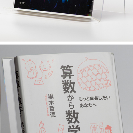
算数から数学へ