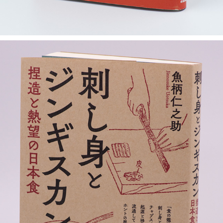
刺し身とジンギスカン
2019