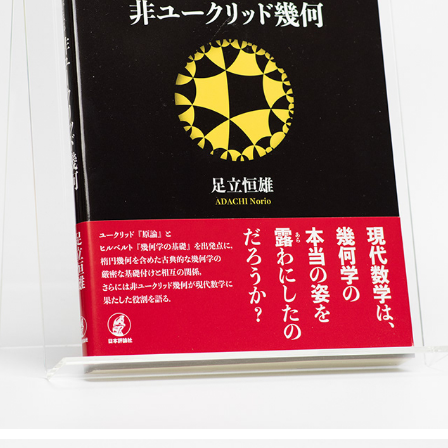
よみがえる非ユークリッド幾何
2019