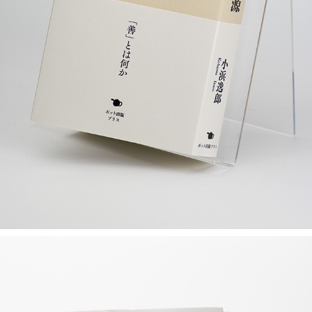
倫理の起源
2019