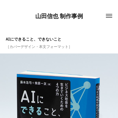
山田信也 制作事例
AIにできること、できないこと
［カバーデザイン・本文フォーマット］